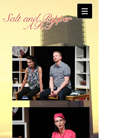
Salt and Pepper
ART